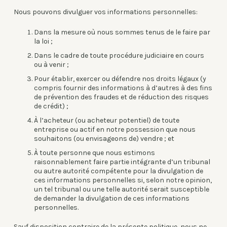
Nous pouvons divulguer vos informations personnelles:
Dans la mesure où nous sommes tenus de le faire par
la loi ;
Dans le cadre de toute procédure judiciaire en cours
ou à venir ;
Pour établir, exercer ou défendre nos droits légaux (y
compris fournir des informations à d’autres à des fins
de prévention des fraudes et de réduction des risques
de crédit) ;
À l’acheteur (ou acheteur potentiel) de toute
entreprise ou actif en notre possession que nous
souhaitons (ou envisageons de) vendre ; et
À toute personne que nous estimons
raisonnablement faire partie intégrante d’un tribunal
ou autre autorité compétente pour la divulgation de
ces informations personnelles si, selon notre opinion,
un tel tribunal ou une telle autorité serait susceptible
de demander la divulgation de ces informations
personnelles.
Sauf disposition contraire de la présente politique, nous ne