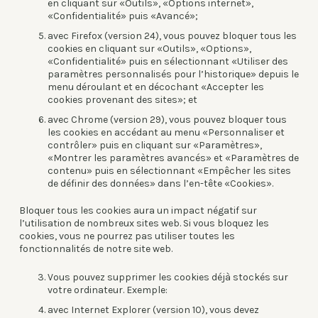
en cliquant sur «Outils», «Options internet»,
«Confidentialité» puis «Avancé»;
avec Firefox (version 24), vous pouvez bloquer tous les
cookies en cliquant sur «Outils», «Options»,
«Confidentialité» puis en sélectionnant «Utiliser des
paramètres personnalisés pour l’historique» depuis le
menu déroulant et en décochant «Accepter les
cookies provenant des sites»; et
avec Chrome (version 29), vous pouvez bloquer tous
les cookies en accédant au menu «Personnaliser et
contrôler» puis en cliquant sur «Paramètres»,
«Montrer les paramètres avancés» et «Paramètres de
contenu» puis en sélectionnant «Empêcher les sites
de définir des données» dans l’en-tête «Cookies».
Bloquer tous les cookies aura un impact négatif sur
l’utilisation de nombreux sites web. Si vous bloquez les
cookies, vous ne pourrez pas utiliser toutes les
fonctionnalités de notre site web.
Vous pouvez supprimer les cookies déjà stockés sur
votre ordinateur. Exemple:
avec Internet Explorer (version 10), vous devez