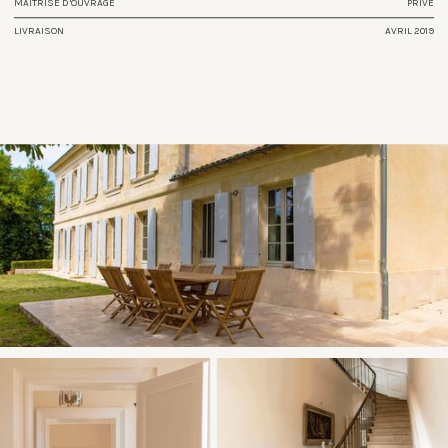
MAITRISE D’OUVRAGE
PRIVÉ
LIVRAISON
AVRIL 2019