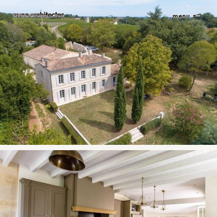
fermer
menu